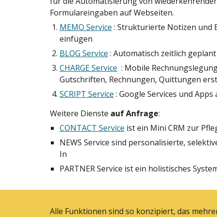
für die Automatisierung von wiederkehrenden
Formulareingaben auf Webseiten.
MEMO Service
: Strukturierte Notizen und
einfügen
BLOG Service
: Automatisch zeitlich gepla
CHARGE Service
: Mobile Rechnungslegung 
Gutschriften, Rechnungen, Quittungen erst
SCRIPT Service
: Google Services und Apps
Weitere Dienste
auf Anfrage
:
CONTACT Service
ist ein Mini CRM zur Pfl
NEWS Service sind personalisierte, selekt
In
PARTNER Service ist ein holistisches Syst
Alle Funktionen sind so konzipiert, das mehr