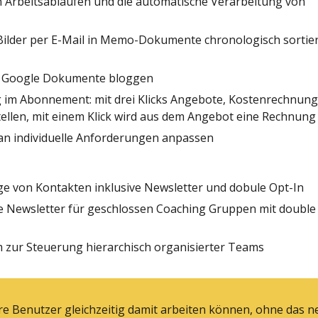
 Arbeitsabläufen und die automatische Verarbeitung von
 Bilder per E-Mail in Memo-Dokumente chronologisch sortier
nt Google Dokumente bloggen
im Abonnement: mit drei Klicks Angebote, Kostenrechnung
ellen, mit einem Klick wird aus dem Angebot eine Rechnung
 an individuelle Anforderungen anpassen
ege von Kontakten inklusive Newsletter und dobule Opt-In
ive Newsletter für geschlossen Coaching Gruppen mit double
em zur Steuerung hierarchisch organisierter Teams
ere Benutzer gleichzeitig damit arbeiten können, ohne das