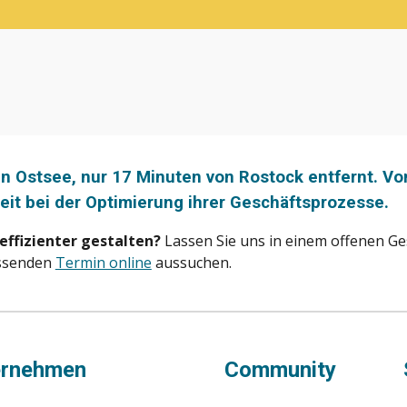
n Ostsee, nur 17 Minuten von Rostock entfernt. Von
it bei der Optimierung ihrer Geschäftsprozesse.
effizienter gestalten
?
Lassen Sie uns in einem offenen Ge
assenden
Termin online
aussuchen.
ernehmen
Community